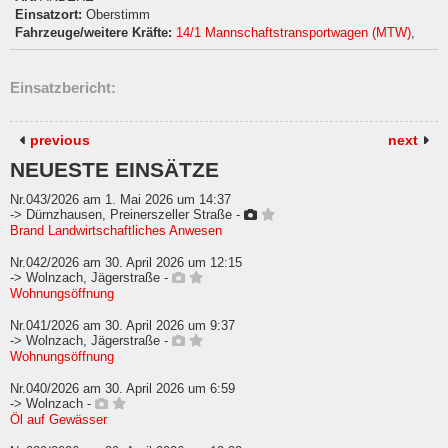
Einsatzort:
Oberstimm
Fahrzeuge/weitere Kräfte:
14/1 Mannschaftstransportwagen (MTW)
,
Einsatzbericht:
previous
next
NEUESTE EINSÄTZE
Nr.043/2026 am 1. Mai 2026 um 14:37
-> Dürnzhausen, Preinerszeller Straße -
Brand Landwirtschaftliches Anwesen
Nr.042/2026 am 30. April 2026 um 12:15
-> Wolnzach, Jägerstraße -
Wohnungsöffnung
Nr.041/2026 am 30. April 2026 um 9:37
-> Wolnzach, Jägerstraße -
Wohnungsöffnung
Nr.040/2026 am 30. April 2026 um 6:59
-> Wolnzach -
Öl auf Gewässer