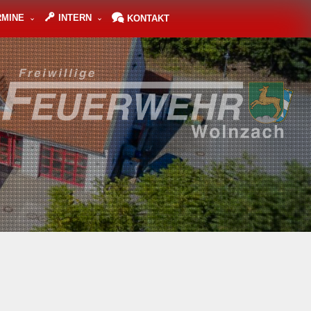
RMINE
INTERN
KONTAKT
TERMINE
Jugendfeuerwehr
Vereinsleben