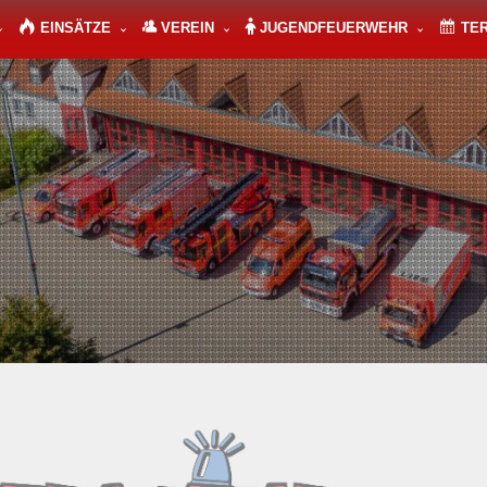
EINSÄTZE
VEREIN
JUGENDFEUERWEHR
TE