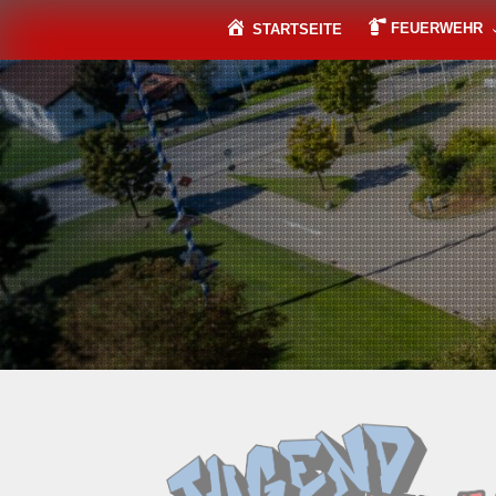
Skip
to
FEUERWEHR
STARTSEITE
content