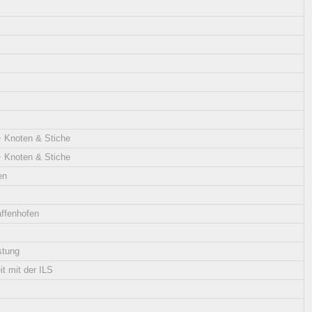
+ Knoten & Stiche
+ Knoten & Stiche
en
ffenhofen
stung
 mit der ILS