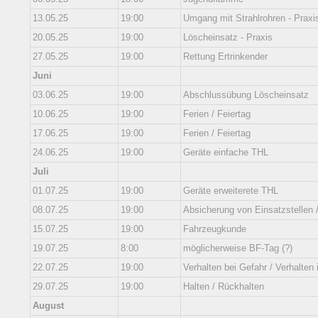
13.05.25
19:00
Umgang mit Strahlrohren - Praxi
20.05.25
19:00
Löscheinsatz - Praxis
27.05.25
19:00
Rettung Ertrinkender
Juni
03.06.25
19:00
Abschlussübung Löscheinsatz
10.06.25
19:00
Ferien / Feiertag
17.06.25
19:00
Ferien / Feiertag
24.06.25
19:00
Geräte einfache THL
Juli
01.07.25
19:00
Geräte erweiterete THL
08.07.25
19:00
Absicherung von Einsatzstellen
15.07.25
19:00
Fahrzeugkunde
19.07.25
8:00
möglicherweise BF-Tag (?)
22.07.25
19:00
Verhalten bei Gefahr / Verhalten i
29.07.25
19:00
Halten / Rückhalten
August