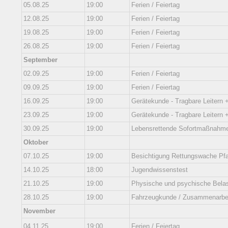
05.08.25
19:00
Ferien / Feiertag
12.08.25
19:00
Ferien / Feiertag
19.08.25
19:00
Ferien / Feiertag
26.08.25
19:00
Ferien / Feiertag
September
02.09.25
19:00
Ferien / Feiertag
09.09.25
19:00
Ferien / Feiertag
16.09.25
19:00
Gerätekunde - Tragbare Leitern 
23.09.25
19:00
Gerätekunde - Tragbare Leitern 
30.09.25
19:00
Lebensrettende Sofortmaßnahm
Oktober
07.10.25
19:00
Besichtigung Rettungswache Pfa
14.10.25
18:00
Jugendwissenstest
21.10.25
19:00
Physische und psychische Bela
28.10.25
19:00
Fahrzeugkunde / Zusammenarbeit
November
04.11.25
19:00
Ferien / Feiertag