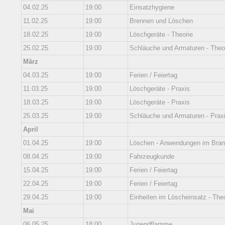
04.02.25
19:00
Einsatzhygiene
11.02.25
19:00
Brennen und Löschen
18.02.25
19:00
Löschgeräte - Theorie
25.02.25
19:00
Schläuche und Armaturen - Theo
März
04.03.25
19:00
Ferien / Feiertag
11.03.25
19:00
Löschgeräte - Praxis
18.03.25
19:00
Löschgeräte - Praxis
25.03.25
19:00
Schläuche und Armaturen - Prax
April
01.04.25
19:00
Löschen - Anwendungen im Bran
08.04.25
19:00
Fahrzeugkunde
15.04.25
19:00
Ferien / Feiertag
22.04.25
19:00
Ferien / Feiertag
29.04.25
19:00
Einheiten im Löscheinsatz - The
Mai
06.05.25
18:00
Jugendflamme