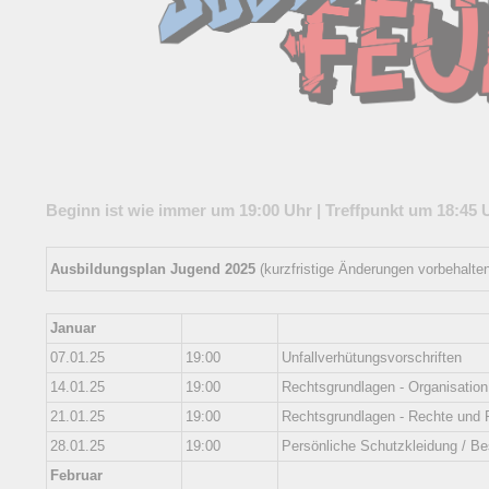
Beginn ist wie immer um 19:00 Uhr | Treffpunkt um 18:45
Ausbildungsplan Jugend 2025
(kurzfristige Änderungen vorbehalte
Januar
07.01.25
19:00
Unfallverhütungsvorschriften
14.01.25
19:00
Rechtsgrundlagen - Organisation
21.01.25
19:00
Rechtsgrundlagen - Rechte und P
28.01.25
19:00
Persönliche Schutzkleidung / B
Februar