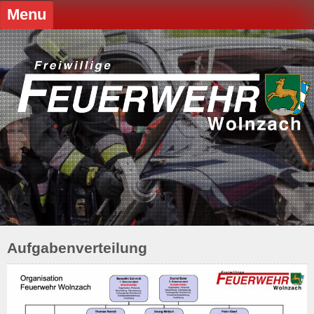
Skip
Menu
to
content
Aufgabenverteilung