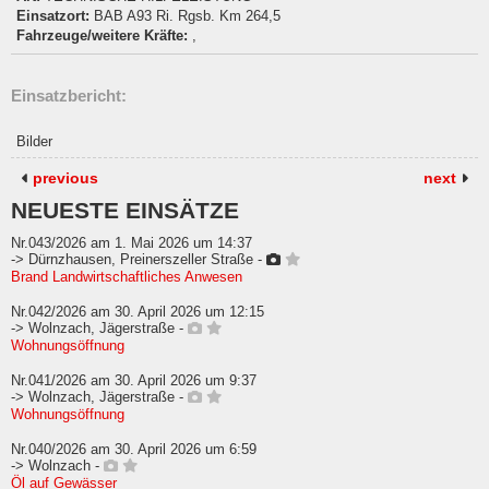
Einsatzort:
BAB A93 Ri. Rgsb. Km 264,5
Fahrzeuge/weitere Kräfte:
,
Einsatzbericht:
Bilder
previous
next
NEUESTE EINSÄTZE
Nr.043/2026 am 1. Mai 2026 um 14:37
-> Dürnzhausen, Preinerszeller Straße -
Brand Landwirtschaftliches Anwesen
Nr.042/2026 am 30. April 2026 um 12:15
-> Wolnzach, Jägerstraße -
Wohnungsöffnung
Nr.041/2026 am 30. April 2026 um 9:37
-> Wolnzach, Jägerstraße -
Wohnungsöffnung
Nr.040/2026 am 30. April 2026 um 6:59
-> Wolnzach -
Öl auf Gewässer