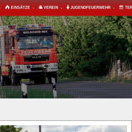
EINSÄTZE
VEREIN
JUGENDFEUERWEHR
TE