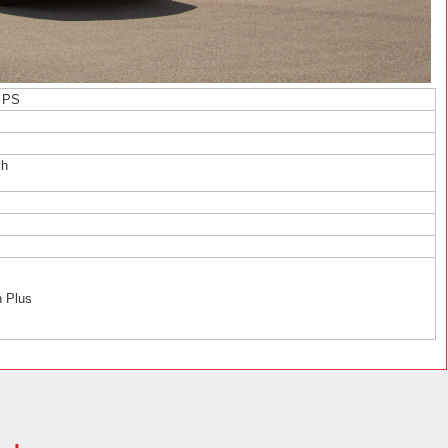
 PS
ch
 Plus