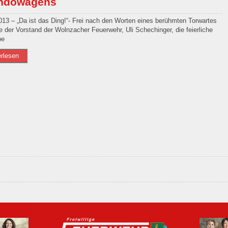
andowagens
013 – „Da ist das Ding!“- Frei nach den Worten eines berühmten Torwartes
te der Vorstand der Wolnzacher Feuerwehr, Uli Schechinger, die feierliche
be
erlesen