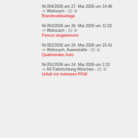
Nr.054/2026 am 27. Mai 2026 um 14:46
-> Wolnzach -
Brandmeldeanlage
Nr.053/2026 am 26. Mai 2026 um 11:02
-> Wolnzach -
Person eingeklemmt
Nr.052/2026 am 24. Mai 2026 um 15:41
-> Wolnzach, Auenstraße -
Qualmendes Auto
Nr.051/2026 am 24. Mai 2026 um 2:22
-> A9 Fahrtrichtung München -
Unfall mit mehreren PKW