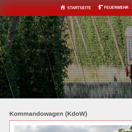
Skip
to
FEUERWEHR
STARTSEITE
content
Kommandowagen (KdoW)