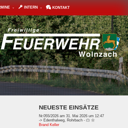
RMINE
INTERN
KONTAKT
NEUESTE EINSÄTZE
Nr.055/2026 am 31. Mai 2026 um 12:47
-> Edenthalweg, Rohrbach -
Brand Keller