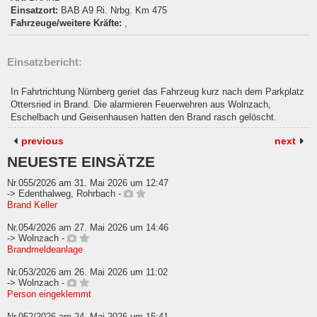
Einsatzort:
BAB A9 Ri. Nrbg. Km 475
Fahrzeuge/weitere Kräfte:
,
Einsatzbericht:
In Fahrtrichtung Nürnberg geriet das Fahrzeug kurz nach dem Parkplatz
Ottersried in Brand. Die alarmieren Feuerwehren aus Wolnzach,
Eschelbach und Geisenhausen hatten den Brand rasch gelöscht.
previous
next
NEUESTE EINSÄTZE
Nr.055/2026 am 31. Mai 2026 um 12:47
-> Edenthalweg, Rohrbach -
Brand Keller
Nr.054/2026 am 27. Mai 2026 um 14:46
-> Wolnzach -
Brandmeldeanlage
Nr.053/2026 am 26. Mai 2026 um 11:02
-> Wolnzach -
Person eingeklemmt
Nr.052/2026 am 24. Mai 2026 um 15:41