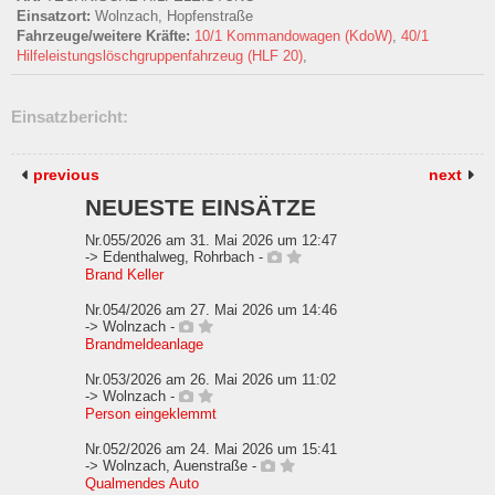
Einsatzort:
Wolnzach, Hopfenstraße
Fahrzeuge/weitere Kräfte:
10/1 Kommandowagen (KdoW)
,
40/1
Hilfeleistungslöschgruppenfahrzeug (HLF 20)
,
Einsatzbericht:
previous
next
NEUESTE EINSÄTZE
Nr.055/2026 am 31. Mai 2026 um 12:47
-> Edenthalweg, Rohrbach -
Brand Keller
Nr.054/2026 am 27. Mai 2026 um 14:46
-> Wolnzach -
Brandmeldeanlage
Nr.053/2026 am 26. Mai 2026 um 11:02
-> Wolnzach -
Person eingeklemmt
Nr.052/2026 am 24. Mai 2026 um 15:41
-> Wolnzach, Auenstraße -
Qualmendes Auto