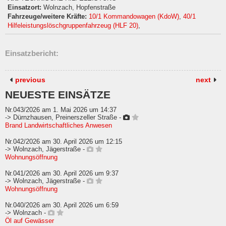
Einsatzort:
Wolnzach, Hopfenstraße
Fahrzeuge/weitere Kräfte:
10/1 Kommandowagen (KdoW)
,
40/1
Hilfeleistungslöschgruppenfahrzeug (HLF 20)
,
Einsatzbericht:
previous
next
NEUESTE EINSÄTZE
Nr.043/2026 am 1. Mai 2026 um 14:37
-> Dürnzhausen, Preinerszeller Straße -
Brand Landwirtschaftliches Anwesen
Nr.042/2026 am 30. April 2026 um 12:15
-> Wolnzach, Jägerstraße -
Wohnungsöffnung
Nr.041/2026 am 30. April 2026 um 9:37
-> Wolnzach, Jägerstraße -
Wohnungsöffnung
Nr.040/2026 am 30. April 2026 um 6:59
-> Wolnzach -
Öl auf Gewässer