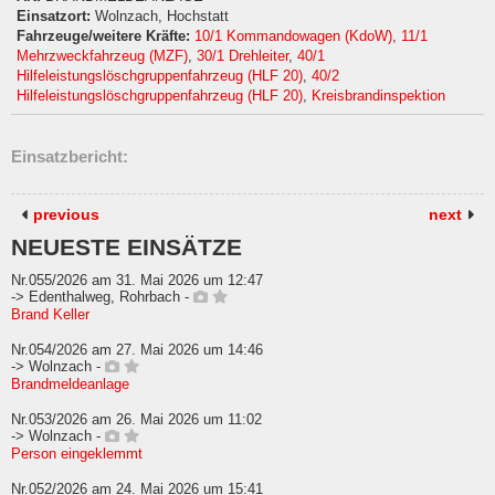
Einsatzort:
Wolnzach, Hochstatt
Fahrzeuge/weitere Kräfte:
10/1 Kommandowagen (KdoW)
,
11/1
Mehrzweckfahrzeug (MZF)
,
30/1 Drehleiter
,
40/1
Hilfeleistungslöschgruppenfahrzeug (HLF 20)
,
40/2
Hilfeleistungslöschgruppenfahrzeug (HLF 20)
,
Kreisbrandinspektion
Einsatzbericht:
previous
next
NEUESTE EINSÄTZE
Nr.055/2026 am 31. Mai 2026 um 12:47
-> Edenthalweg, Rohrbach -
Brand Keller
Nr.054/2026 am 27. Mai 2026 um 14:46
-> Wolnzach -
Brandmeldeanlage
Nr.053/2026 am 26. Mai 2026 um 11:02
-> Wolnzach -
Person eingeklemmt
Nr.052/2026 am 24. Mai 2026 um 15:41